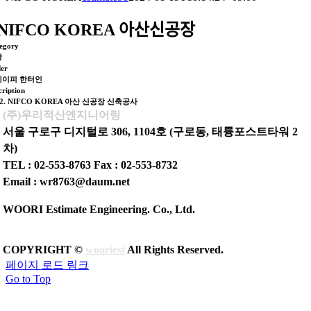
NIFCO KOREA 아산신공장
egory
장
er
에이피 한터인
cription
12. NIFCO KOREA 아산 신공장 신축공사
(주)우리적산엔지니어링
서울 구로구 디지털로 306, 1104호 (구로동, 태륭포스트타워 2
차)
TEL : 02-553-8763 Fax : 02-553-8732
Email : wr8763@daum.net
WOORI Estimate Engineering. Co., Ltd.
COPYRIGHT ©
wooriest
All Rights Reserved.
페이지 로드 링크
Go to Top