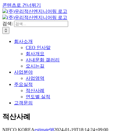
콘텐츠로 건너뛰기
검색:
회사소개
CEO 인사말
회사개요
사내문화 갤러리
오시는길
사업분야
사업영역
주요실적
적산사례
연도별 실적
고객문의
적산사례
NIFCO KOREA
estimate98
2024-01-19T18:14:24+09:00