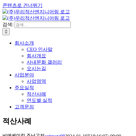
콘텐츠로 건너뛰기
검색:
회사소개
CEO 인사말
회사개요
사내문화 갤러리
오시는길
사업분야
사업영역
주요실적
적산사례
연도별 실적
고객문의
적산사례